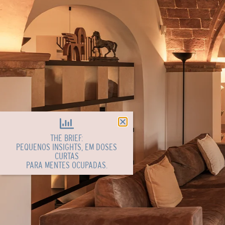
THE BRIEF:
PEQUENOS INSIGHTS, EM DOSES
CURTAS
PARA MENTES OCUPADAS.