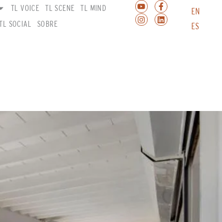
TL VOICE
TL SCENE
TL MIND
EN
TL SOCIAL
SOBRE
ES