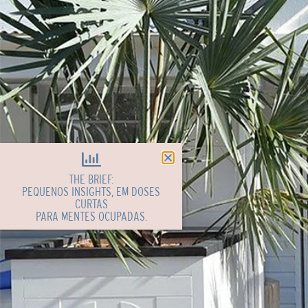
THE BRIEF:
PEQUENOS INSIGHTS, EM DOSES
CURTAS
PARA MENTES OCUPADAS.