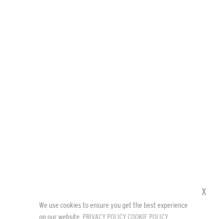
x
We use cookies to ensure you get the best experience
on our website.
PRIVACY POLICY
COOKIE POLICY