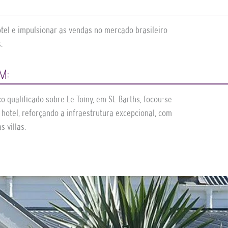
otel e impulsionar as vendas no mercado brasileiro
.
M:
qualificado sobre Le Toiny, em St. Barths, focou-se
 hotel, reforçando a infraestrutura excepcional, com
s villas.