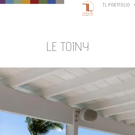
TL PORTFOLIO
LE TOINY