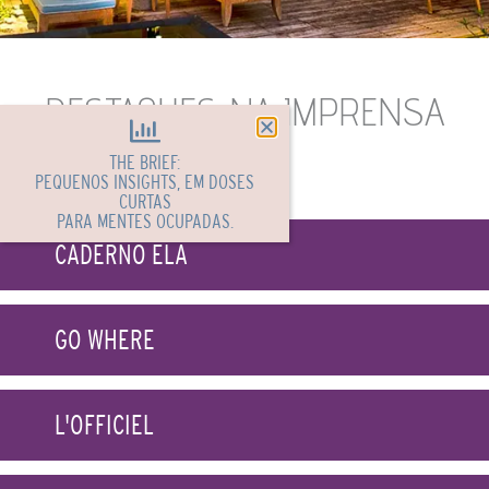
DESTAQUES NA IMPRENSA
THE BRIEF:
PEQUENOS INSIGHTS, EM DOSES
CURTAS
PARA MENTES OCUPADAS.
CADERNO ELA
GO WHERE
L'OFFICIEL