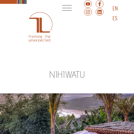
EN
ES
NIHIWATU