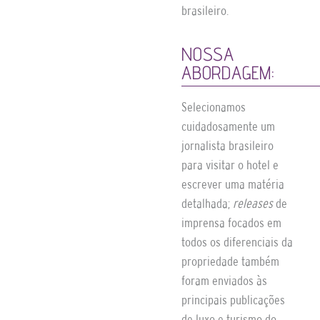
brasileiro.
NOSSA
ABORDAGEM:
Selecionamos
cuidadosamente um
jornalista brasileiro
para visitar o hotel e
escrever uma matéria
detalhada;
releases
de
imprensa focados em
todos os diferenciais da
propriedade também
foram enviados às
principais publicações
de luxo e turismo do