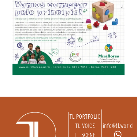
TL PORTFOLIO
TL VOICE
info@tl.world
TL SCENE