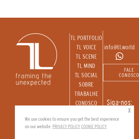
TL PORTFOLIO
TL VOICE
info@tl.world
TL SCENE
TL MIND
FALE
TL SOCIAL
CONOSC
SOBRE
TRABALHE
Siga-nos:
CONOSCO
x
RECEBA
We use cookies to ensure you get the best experience
NOSSA
on our website.
PRIVACY POLICY
COOKIE POLICY
NEWSLETTER