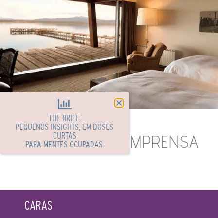
THE BRIEF:
PEQUENOS INSIGHTS, EM DOSES
CURTAS
DESTAQUES NA IMPRENSA
PARA MENTES OCUPADAS.
CARAS