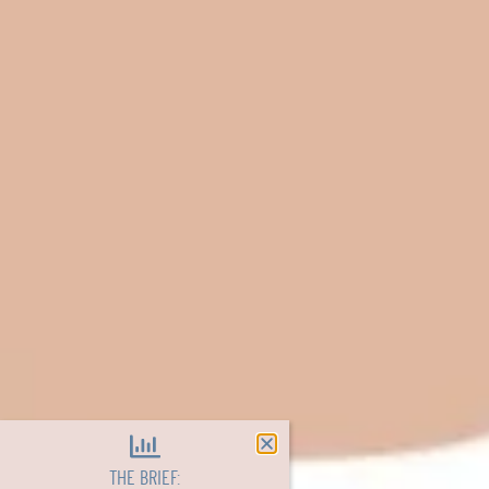
THE BRIEF: