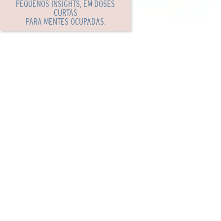
PEQUENOS INSIGHTS, EM DOSES
CURTAS
PARA MENTES OCUPADAS.