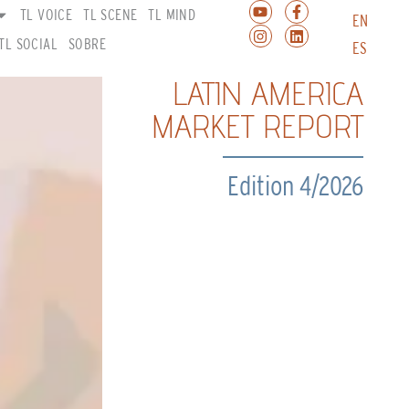
TL VOICE
TL SCENE
TL MIND
EN
TL SOCIAL
SOBRE
ES
LATIN AMERICA
MARKET REPORT
Edition 4/2026