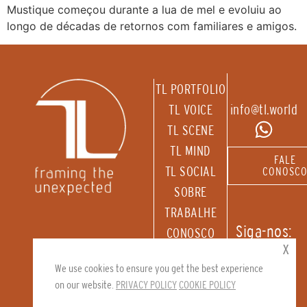
Mustique começou durante a lua de mel e evoluiu ao
longo de décadas de retornos com familiares e amigos.
TL PORTFOLIO
TL VOICE
info@tl.world
TL SCENE
TL MIND
FALE
TL SOCIAL
CONOSC
SOBRE
TRABALHE
Siga-nos:
CONOSCO
x
RECEBA
We use cookies to ensure you get the best experience
NOSSA
on our website.
PRIVACY POLICY
COOKIE POLICY
NEWSLETTER