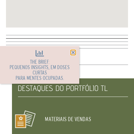
THE BRIEF:
PEQUENOS INSIGHTS, EM DOSES
CURTAS
PARA MENTES OCUPADAS.
DESTAQUES DO PORTFÓLIO TL
MATERIAIS DE VENDAS