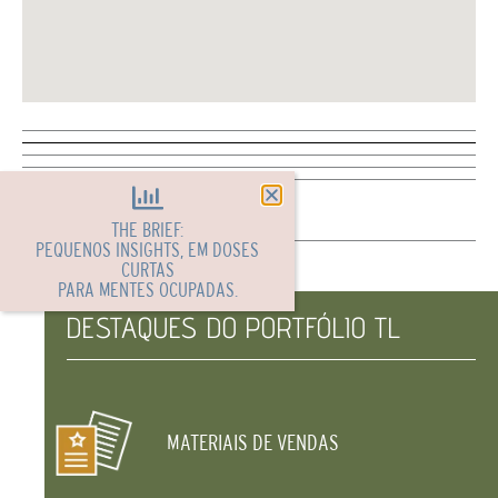
THE BRIEF:
PEQUENOS INSIGHTS, EM DOSES
CURTAS
PARA MENTES OCUPADAS.
DESTAQUES DO PORTFÓLIO TL
MATERIAIS DE VENDAS