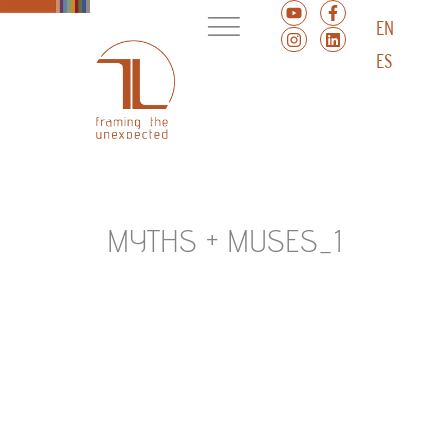
EN
ES
MYTHS + MUSES_1