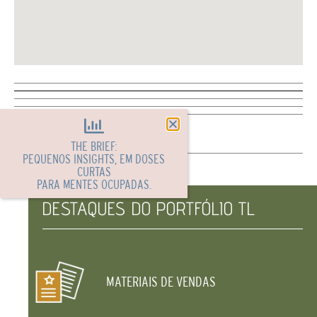
THE BRIEF:
PEQUENOS INSIGHTS, EM DOSES
CURTAS
PARA MENTES OCUPADAS.
DESTAQUES DO PORTFÓLIO TL
MATERIAIS DE VENDAS