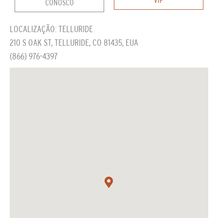
CONOSCO
LOCALIZAÇÃO: TELLURIDE
210 S OAK ST, TELLURIDE, CO 81435, EUA
(866) 976-4397