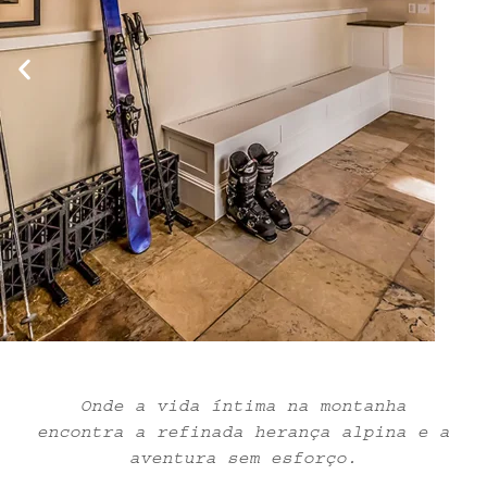
Onde a vida íntima na montanha
encontra a refinada herança alpina e a
aventura sem esforço.