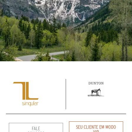
SEU CLIENTE EM MODO
FALE
VIP