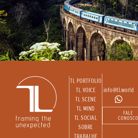
TL PORTFOLIO
TL VOICE
info@tl.world
TL SCENE
TL MIND
FALE
TL SOCIAL
CONOSC
SOBRE
TRABALHE