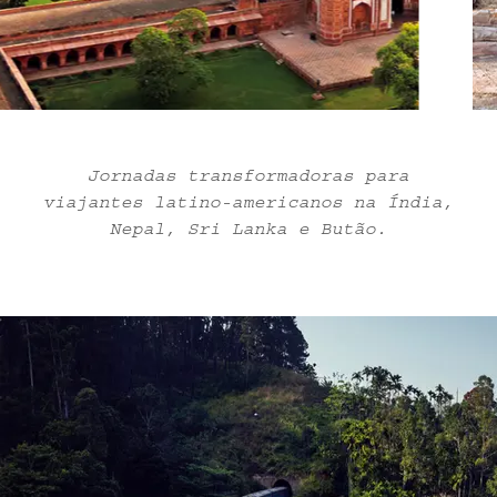
Jornadas transformadoras para
viajantes latino-americanos na Índia,
Nepal, Sri Lanka e Butão.