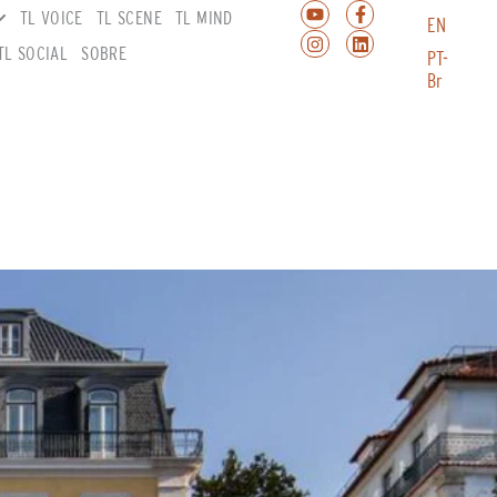
TL VOICE
TL SCENE
TL MIND
EN
TL SOCIAL
SOBRE
PT-
Br