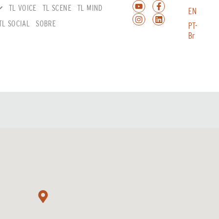
TL VOICE
TL SCENE
TL MIND
EN
TL SOCIAL
SOBRE
PT-
Br