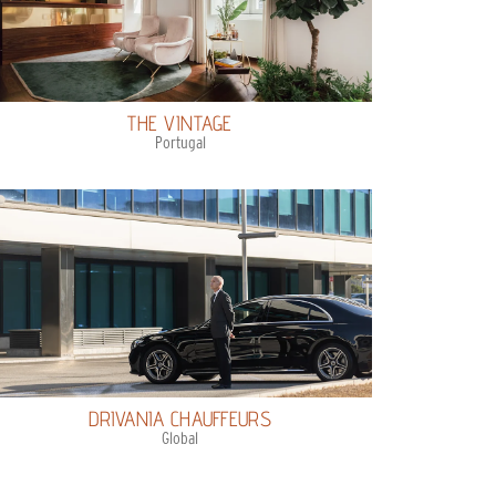
THE VINTAGE
Portugal
DRIVANIA CHAUFFEURS
Global