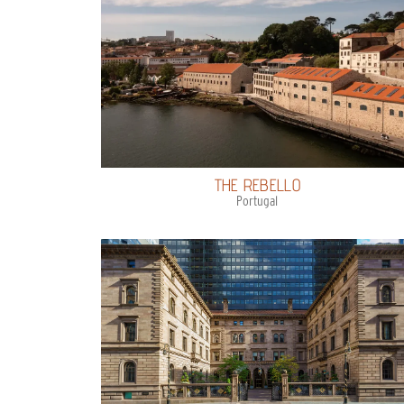
THE REBELLO
Portugal