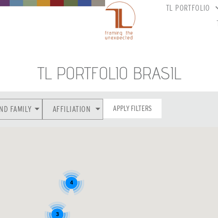
TL PORTFOLIO
TL PORTFOLIO BRASIL
APPLY FILTERS
ND FAMILY
AFFILIATION
4
3