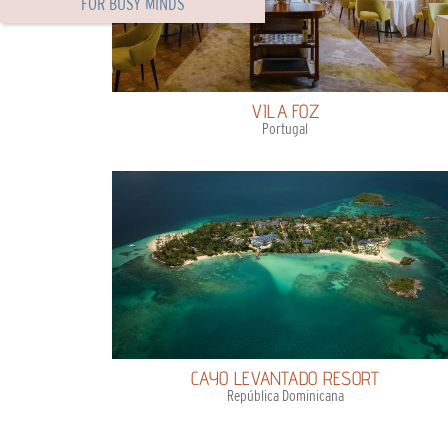
FOR BUSY MINDS
VILA FOZ
Portugal
CAYO LEVANTADO RESORT
República Dominicana