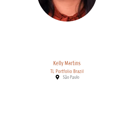
Kelly Martins
TL Portfolio Brazil
São Paulo