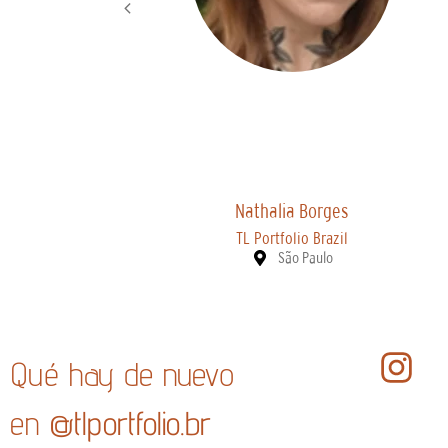
Nathalia Borges
TL Portfolio Brazil
São Paulo
Qué hay de nuevo
en
@tlportfolio.br