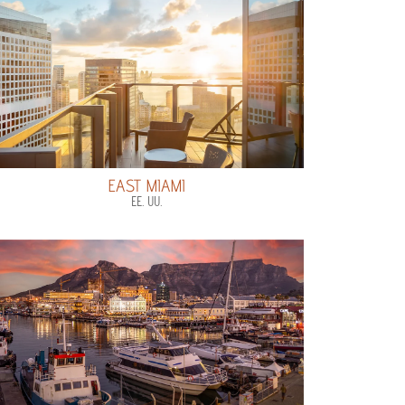
EAST MIAMI
EE. UU.