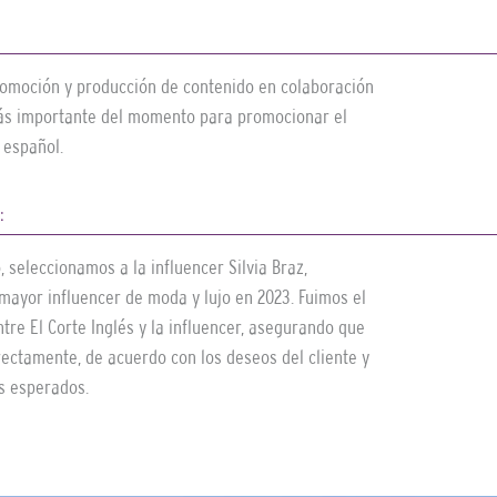
romoción y producción de contenido en colaboración
más importante del momento para promocionar el
 español.
:
, seleccionamos a la influencer Silvia Braz,
mayor influencer de moda y lujo en 2023. Fuimos el
tre El Corte Inglés y la influencer, asegurando que
rectamente, de acuerdo con los deseos del cliente y
s esperados.