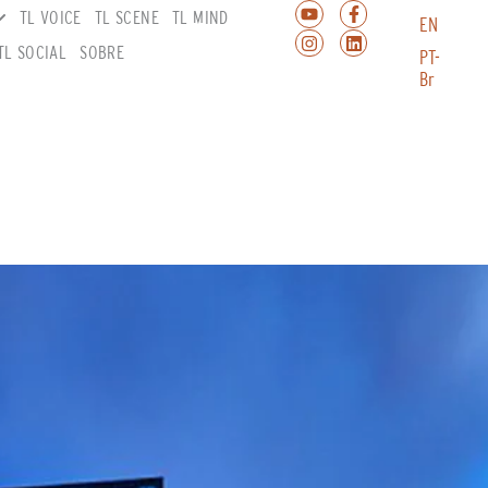
TL VOICE
TL SCENE
TL MIND
EN
TL SOCIAL
SOBRE
PT-
Br