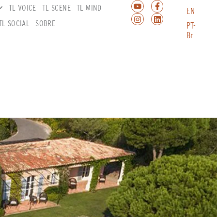
TL VOICE
TL SCENE
TL MIND
EN
TL SOCIAL
SOBRE
PT-
Br