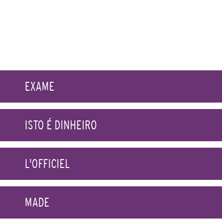
EXAME
ISTO É DINHEIRO
L'OFFICIEL
MADE