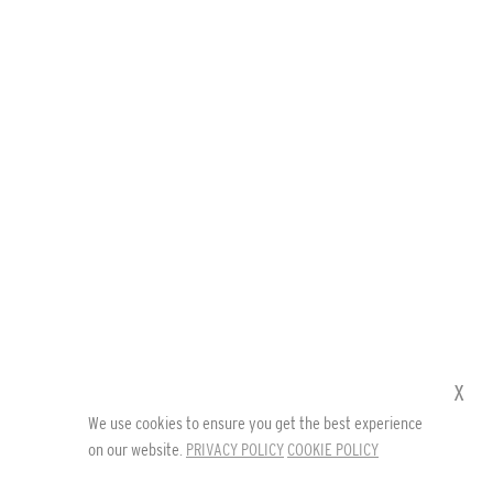
x
We use cookies to ensure you get the best experience
on our website.
PRIVACY POLICY
COOKIE POLICY