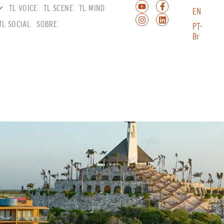
TL VOICE
TL SCENE
TL MIND
EN
TL SOCIAL
SOBRE
PT-
Br