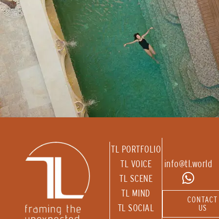
TL PORTFOLIO
TL VOICE
info@tl.world
TL SCENE
TL MIND
CONTACT
TL SOCIAL
US