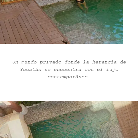
Un mundo privado donde la herencia de
Yucatán se encuentra con el lujo
contemporáneo.