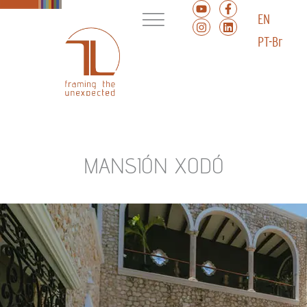
EN
PT-Br
MANSIÓN XODÓ