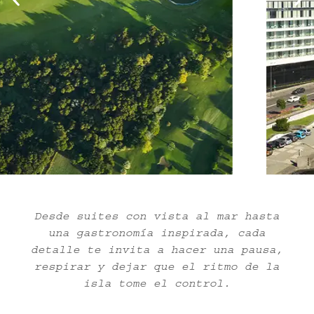
Desde suites con vista al mar hasta
una gastronomía inspirada, cada
detalle te invita a hacer una pausa,
respirar y dejar que el ritmo de la
isla tome el control.