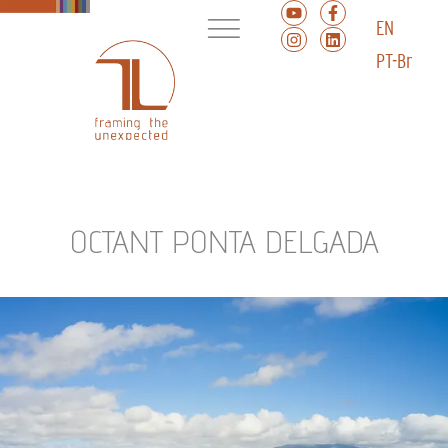
EN
PT-Br
OCTANT PONTA DELGADA