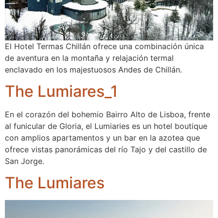
El Hotel Termas Chillán ofrece una combinación única
de aventura en la montaña y relajación termal
enclavado en los majestuosos Andes de Chillán.
The Lumiares_1
En el corazón del bohemio Bairro Alto de Lisboa, frente
al funicular de Gloria, el Lumiaries es un hotel boutique
con amplios apartamentos y un bar en la azotea que
ofrece vistas panorámicas del río Tajo y del castillo de
San Jorge.
The Lumiares