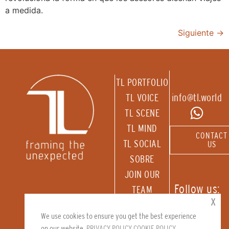
a medida.
Siguiente
→
TL PORTFOLIO
TL VOICE
info@tl.world
TL SCENE
TL MIND
CONTACT
TL SOCIAL
US
SOBRE
JOIN OUR
Follow us:
TEAM
x
RECEIVE OUR
We use cookies to ensure you get the best experience
NEWSLETTER
on our website.
PRIVACY POLICY
COOKIE POLICY