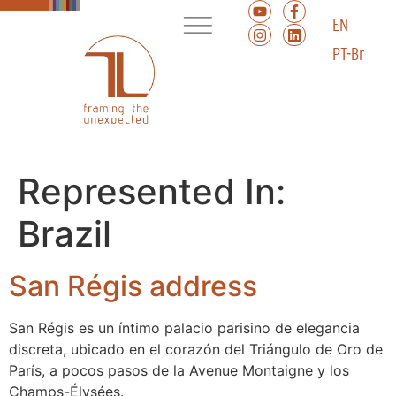
EN
PT-Br
Represented In:
Brazil
San Régis address
San Régis es un íntimo palacio parisino de elegancia
discreta, ubicado en el corazón del Triángulo de Oro de
París, a pocos pasos de la Avenue Montaigne y los
Champs-Élysées.