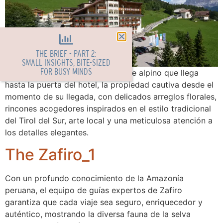
THE BRIEF - PART 2:
SMALL INSIGHTS, BITE-SIZED
FOR BUSY MINDS
Rodeado de un encantador paisaje alpino que llega
hasta la puerta del hotel, la propiedad cautiva desde el
momento de su llegada, con delicados arreglos florales,
rincones acogedores inspirados en el estilo tradicional
del Tirol del Sur, arte local y una meticulosa atención a
los detalles elegantes.
The Zafiro_1
Con un profundo conocimiento de la Amazonía
peruana, el equipo de guías expertos de Zafiro
garantiza que cada viaje sea seguro, enriquecedor y
auténtico, mostrando la diversa fauna de la selva