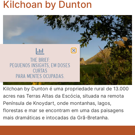
Kilchoan by Dunton
THE BRIEF:
PEQUENOS INSIGHTS, EM DOSES
CURTAS
PARA MENTES OCUPADAS.
Kilchoan by Dunton é uma propriedade rural de 13.000
acres nas Terras Altas da Escócia, situada na remota
Península de Knoydart, onde montanhas, lagos,
florestas e mar se encontram em uma das paisagens
mais dramáticas e intocadas da Grã-Bretanha.