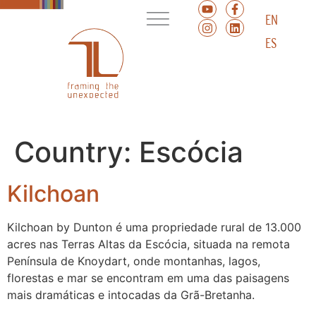
EN
ES
Country:
Escócia
Kilchoan
Kilchoan by Dunton é uma propriedade rural de 13.000
acres nas Terras Altas da Escócia, situada na remota
Península de Knoydart, onde montanhas, lagos,
florestas e mar se encontram em uma das paisagens
mais dramáticas e intocadas da Grã-Bretanha.