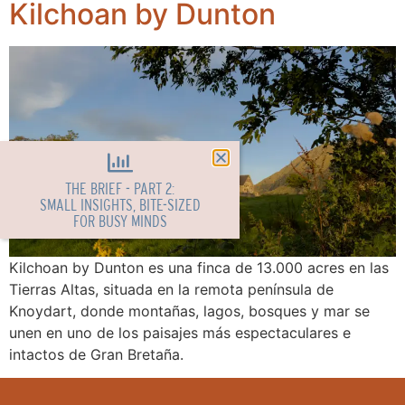
Kilchoan by Dunton
THE BRIEF - PART 2:
SMALL INSIGHTS, BITE-SIZED
FOR BUSY MINDS
Kilchoan by Dunton es una finca de 13.000 acres en las
Tierras Altas, situada en la remota península de
Knoydart, donde montañas, lagos, bosques y mar se
unen en uno de los paisajes más espectaculares e
intactos de Gran Bretaña.